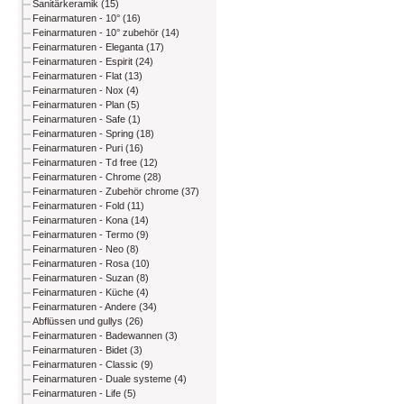
Sanitärkeramik (15)
Feinarmaturen - 10° (16)
Feinarmaturen - 10° zubehör (14)
Feinarmaturen - Eleganta (17)
Feinarmaturen - Espirit (24)
Feinarmaturen - Flat (13)
Feinarmaturen - Nox (4)
Feinarmaturen - Plan (5)
Feinarmaturen - Safe (1)
Feinarmaturen - Spring (18)
Feinarmaturen - Puri (16)
Feinarmaturen - Td free (12)
Feinarmaturen - Chrome (28)
Feinarmaturen - Zubehör chrome (37)
Feinarmaturen - Fold (11)
Feinarmaturen - Kona (14)
Feinarmaturen - Termo (9)
Feinarmaturen - Neo (8)
Feinarmaturen - Rosa (10)
Feinarmaturen - Suzan (8)
Feinarmaturen - Küche (4)
Feinarmaturen - Andere (34)
Abflüssen und gullys (26)
Feinarmaturen - Badewannen (3)
Feinarmaturen - Bidet (3)
Feinarmaturen - Classic (9)
Feinarmaturen - Duale systeme (4)
Feinarmaturen - Life (5)