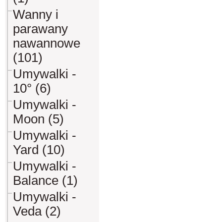
Wanny i
parawany
nawannowe
(101)
Umywalki -
10° (6)
Umywalki -
Moon (5)
Umywalki -
Yard (10)
Umywalki -
Balance (1)
Umywalki -
Veda (2)