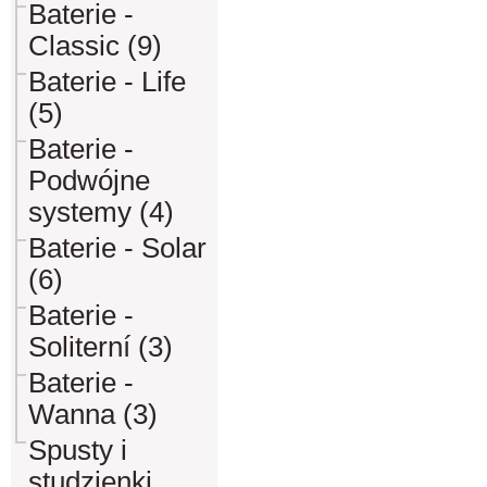
Baterie -
Classic (9)
Baterie - Life
(5)
Baterie -
Podwójne
systemy (4)
Baterie - Solar
(6)
Baterie -
Soliterní (3)
Baterie -
Wanna (3)
Spusty i
studzienki