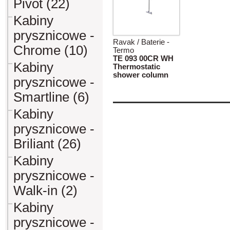
Pivot (22)
Kabiny
prysznicowe -
Ravak / Baterie -
Chrome (10)
Termo
TE 093 00CR WH
Kabiny
Thermostatic
shower column
prysznicowe -
Smartline (6)
Kabiny
prysznicowe -
Briliant (26)
Kabiny
prysznicowe -
Walk-in (2)
Kabiny
prysznicowe -