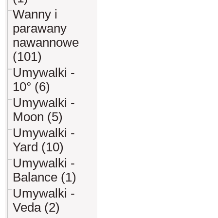
Wanny i
parawany
nawannowe
(101)
Umywalki -
10° (6)
Umywalki -
Moon (5)
Umywalki -
Yard (10)
Umywalki -
Balance (1)
Umywalki -
Veda (2)