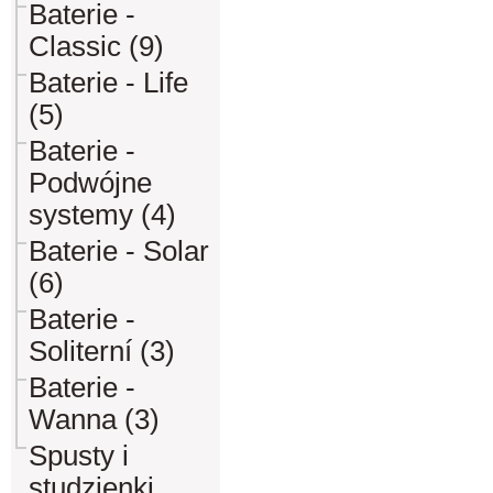
Baterie -
Classic (9)
Baterie - Life
(5)
Baterie -
Podwójne
systemy (4)
Baterie - Solar
(6)
Baterie -
Soliterní (3)
Baterie -
Wanna (3)
Spusty i
studzienki