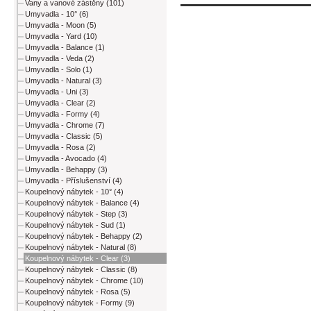
Vany a vanové zástěny (101)
Umyvadla - 10° (6)
Umyvadla - Moon (5)
Umyvadla - Yard (10)
Umyvadla - Balance (1)
Umyvadla - Veda (2)
Umyvadla - Solo (1)
Umyvadla - Natural (3)
Umyvadla - Uni (3)
Umyvadla - Clear (2)
Umyvadla - Formy (4)
Umyvadla - Chrome (7)
Umyvadla - Classic (5)
Umyvadla - Rosa (2)
Umyvadla - Avocado (4)
Umyvadla - Behappy (3)
Umyvadla - Příslušenství (4)
Koupelnový nábytek - 10° (4)
Koupelnový nábytek - Balance (4)
Koupelnový nábytek - Step (3)
Koupelnový nábytek - Sud (1)
Koupelnový nábytek - Behappy (2)
Koupelnový nábytek - Natural (8)
Koupelnový nábytek - Clear (3)
Koupelnový nábytek - Classic (8)
Koupelnový nábytek - Chrome (10)
Koupelnový nábytek - Rosa (5)
Koupelnový nábytek - Formy (9)