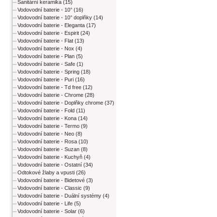
Sanitární keramika (15)
Vodovodní baterie - 10° (16)
Vodovodní baterie - 10° doplňky (14)
Vodovodní baterie - Eleganta (17)
Vodovodní baterie - Espirit (24)
Vodovodní baterie - Flat (13)
Vodovodní baterie - Nox (4)
Vodovodní baterie - Plan (5)
Vodovodní baterie - Safe (1)
Vodovodní baterie - Spring (18)
Vodovodní baterie - Puri (16)
Vodovodní baterie - Td free (12)
Vodovodní baterie - Chrome (28)
Vodovodní baterie - Doplňky chrome (37)
Vodovodní baterie - Fold (11)
Vodovodní baterie - Kona (14)
Vodovodní baterie - Termo (9)
Vodovodní baterie - Neo (8)
Vodovodní baterie - Rosa (10)
Vodovodní baterie - Suzan (8)
Vodovodní baterie - Kuchyň (4)
Vodovodní baterie - Ostatní (34)
Odtokové žlaby a vpusti (26)
Vodovodní baterie - Bidetové (3)
Vodovodní baterie - Classic (9)
Vodovodní baterie - Duální systémy (4)
Vodovodní baterie - Life (5)
Vodovodní baterie - Solar (6)