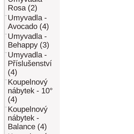
Rosa (2)
Umyvadla -
Avocado (4)
Umyvadla -
Behappy (3)
Umyvadla -
Příslušenství
(4)
Koupelnový
nábytek - 10°
(4)
Koupelnový
nábytek -
Balance (4)