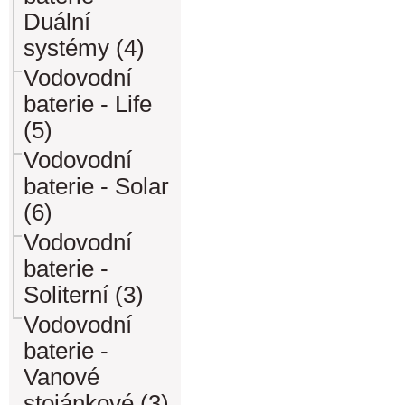
Duální
systémy (4)
Vodovodní
baterie - Life
(5)
Vodovodní
baterie - Solar
(6)
Vodovodní
baterie -
Soliterní (3)
Vodovodní
baterie -
Vanové
stojánkové (3)