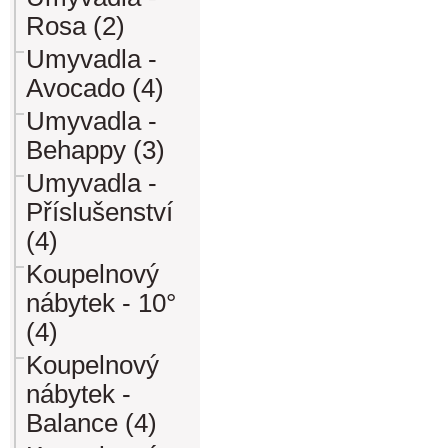
Rosa (2)
Umyvadla -
Avocado (4)
Umyvadla -
Behappy (3)
Umyvadla -
Příslušenství
(4)
Koupelnový
nábytek - 10°
(4)
Koupelnový
nábytek -
Balance (4)