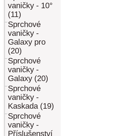
vaničky - 10°
(11)
Sprchové
vaničky -
Galaxy pro
(20)
Sprchové
vaničky -
Galaxy (20)
Sprchové
vaničky -
Kaskada (19)
Sprchové
vaničky -
Příslušenství