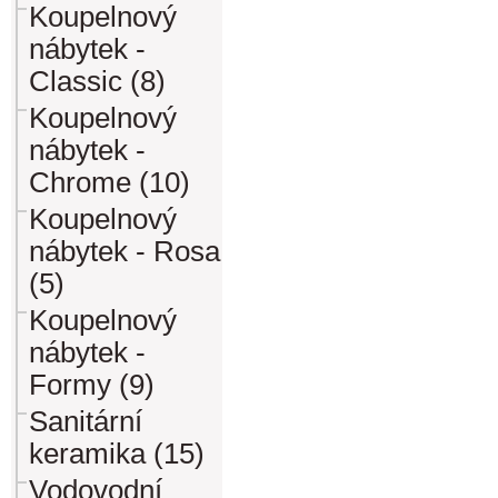
Koupelnový
nábytek -
Classic (8)
Koupelnový
nábytek -
Chrome (10)
Koupelnový
nábytek - Rosa
(5)
Koupelnový
nábytek -
Formy (9)
Sanitární
keramika (15)
Vodovodní