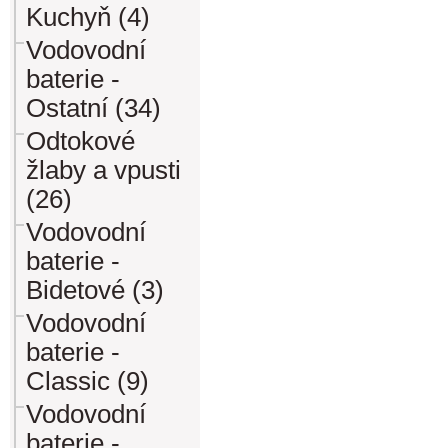
Kuchyň (4)
Vodovodní
baterie -
Ostatní (34)
Odtokové
žlaby a vpusti
(26)
Vodovodní
baterie -
Bidetové (3)
Vodovodní
baterie -
Classic (9)
Vodovodní
baterie -