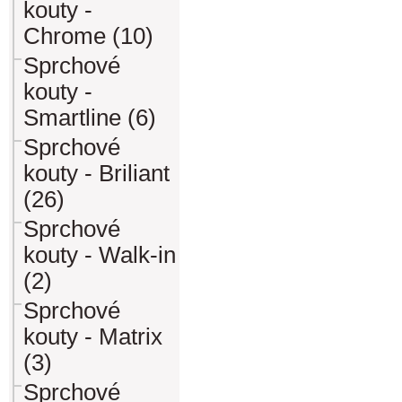
kouty -
Chrome (10)
Sprchové
kouty -
Smartline (6)
Sprchové
kouty - Briliant
(26)
Sprchové
kouty - Walk-in
(2)
Sprchové
kouty - Matrix
(3)
Sprchové