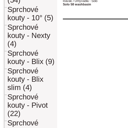
(54)
Ravak / Umyvadla - Solo
Solo 58 washbasin
Sprchové
kouty - 10° (5)
Sprchové
kouty - Nexty
(4)
Sprchové
kouty - Blix (9)
Sprchové
kouty - Blix
slim (4)
Sprchové
kouty - Pivot
(22)
Sprchové