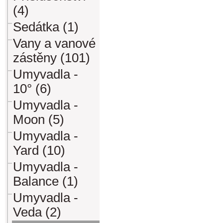
(4)
Sedátka (1)
Vany a vanové
zástěny (101)
Umyvadla -
10° (6)
Umyvadla -
Moon (5)
Umyvadla -
Yard (10)
Umyvadla -
Balance (1)
Umyvadla -
Veda (2)