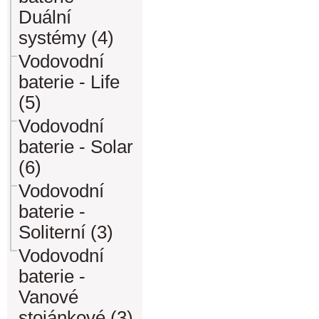
Duální
systémy (4)
Vodovodní
baterie - Life
(5)
Vodovodní
baterie - Solar
(6)
Vodovodní
baterie -
Soliterní (3)
Vodovodní
baterie -
Vanové
stojánkové (3)