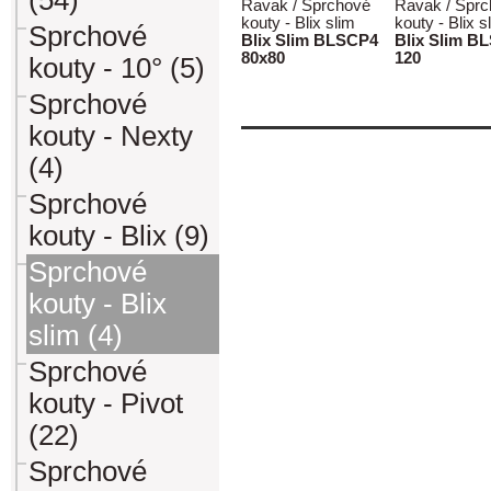
(54)
Ravak / Sprchové
Ravak / Spr
kouty - Blix slim
kouty - Blix s
Sprchové
Blix Slim BLSCP4
Blix Slim B
80x80
120
kouty - 10° (5)
Sprchové
kouty - Nexty
(4)
Sprchové
kouty - Blix (9)
Sprchové
kouty - Blix
slim (4)
Sprchové
kouty - Pivot
(22)
Sprchové