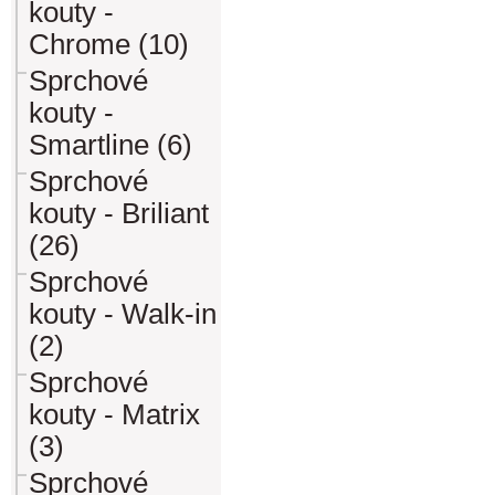
kouty -
Chrome (10)
Sprchové
kouty -
Smartline (6)
Sprchové
kouty - Briliant
(26)
Sprchové
kouty - Walk-in
(2)
Sprchové
kouty - Matrix
(3)
Sprchové