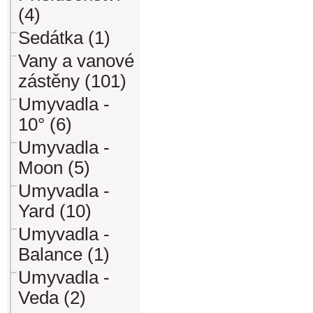
(4)
Sedátka (1)
Vany a vanové
zástěny (101)
Umyvadla -
10° (6)
Umyvadla -
Moon (5)
Umyvadla -
Yard (10)
Umyvadla -
Balance (1)
Umyvadla -
Veda (2)