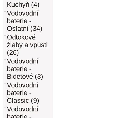
Kuchyň (4)
Vodovodní
baterie -
Ostatní (34)
Odtokové
žlaby a vpusti
(26)
Vodovodní
baterie -
Bidetové (3)
Vodovodní
baterie -
Classic (9)
Vodovodní
baterie -