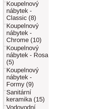
Koupelnový
nábytek -
Classic (8)
Koupelnový
nábytek -
Chrome (10)
Koupelnový
nábytek - Rosa
(5)
Koupelnový
nábytek -
Formy (9)
Sanitární
keramika (15)
Vodovodní