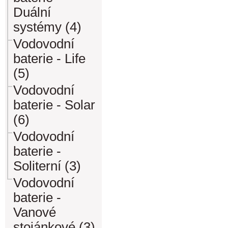
Duální
systémy (4)
Vodovodní
baterie - Life
(5)
Vodovodní
baterie - Solar
(6)
Vodovodní
baterie -
Soliterní (3)
Vodovodní
baterie -
Vanové
stojánkové (3)