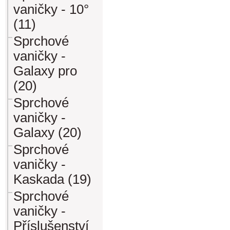
vaničky - 10°
(11)
Sprchové
vaničky -
Galaxy pro
(20)
Sprchové
vaničky -
Galaxy (20)
Sprchové
vaničky -
Kaskada (19)
Sprchové
vaničky -
Příslušenství