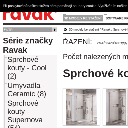
Při poskytování našich služeb nám pomáhají soubory cookie. Využíváním našich 
3D MODELY KE STAŽENÍ
SOFTWARE PR
3D modely ke stažení
/
Ravak
/
Sprchové k
FILTR
Série značky
ŘAZENÍ:
ZNAČKA/SÉRIE
Ravak
Počet nalezených 
Sprchové
kouty - Cool
Sprchové kou
(2)
Umyvadla -
Ceramic (8)
Sprchové
kouty -
Supernova