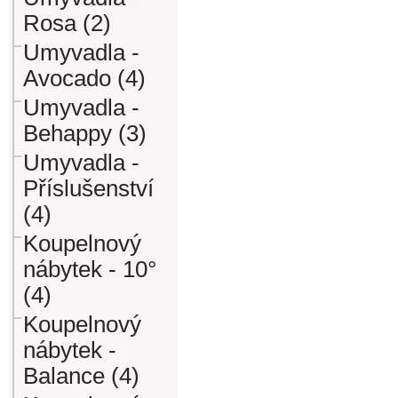
Rosa (2)
Umyvadla -
Avocado (4)
Umyvadla -
Behappy (3)
Umyvadla -
Příslušenství
(4)
Koupelnový
nábytek - 10°
(4)
Koupelnový
nábytek -
Balance (4)