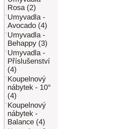
Rosa (2)
Umyvadla -
Avocado (4)
Umyvadla -
Behappy (3)
Umyvadla -
Příslušenství
(4)
Koupelnový
nábytek - 10°
(4)
Koupelnový
nábytek -
Balance (4)