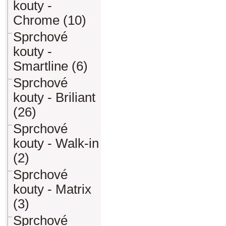
kouty -
Chrome (10)
Sprchové
kouty -
Smartline (6)
Sprchové
kouty - Briliant
(26)
Sprchové
kouty - Walk-in
(2)
Sprchové
kouty - Matrix
(3)
Sprchové