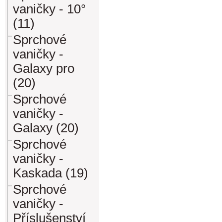
vaničky - 10°
(11)
Sprchové
vaničky -
Galaxy pro
(20)
Sprchové
vaničky -
Galaxy (20)
Sprchové
vaničky -
Kaskada (19)
Sprchové
vaničky -
Příslušenství