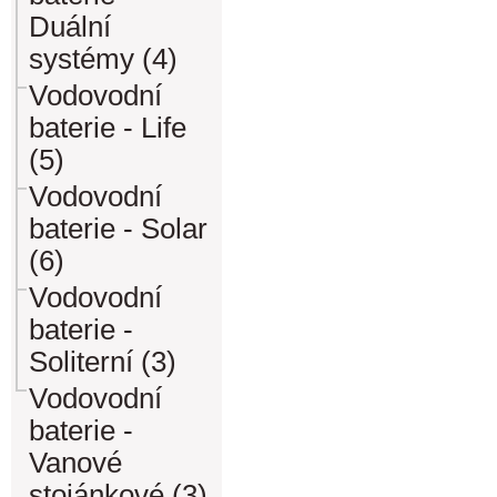
Duální
systémy (4)
Vodovodní
baterie - Life
(5)
Vodovodní
baterie - Solar
(6)
Vodovodní
baterie -
Soliterní (3)
Vodovodní
baterie -
Vanové
stojánkové (3)