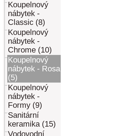
Koupelnový
nábytek -
Classic (8)
Koupelnový
nábytek -
Chrome (10)
Koupelnový
nábytek - Rosa
(5)
Koupelnový
nábytek -
Formy (9)
Sanitární
keramika (15)
Vodovodní