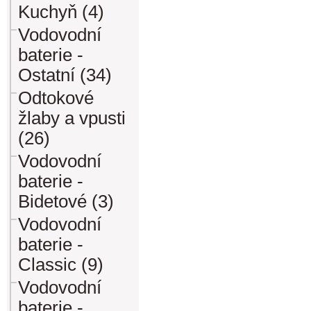
Kuchyň (4)
Vodovodní
baterie -
Ostatní (34)
Odtokové
žlaby a vpusti
(26)
Vodovodní
baterie -
Bidetové (3)
Vodovodní
baterie -
Classic (9)
Vodovodní
baterie -