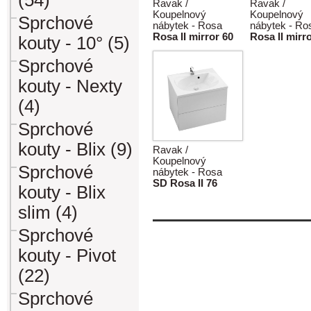
(54)
Ravak /
Ravak /
Koupelnový
Koupelnový
Sprchové
nábytek - Rosa
nábytek - Ro
Rosa II mirror 60
Rosa II mirr
kouty - 10° (5)
Sprchové
kouty - Nexty
(4)
Sprchové
kouty - Blix (9)
Ravak /
Koupelnový
Sprchové
nábytek - Rosa
SD Rosa II 76
kouty - Blix
slim (4)
Sprchové
kouty - Pivot
(22)
Sprchové