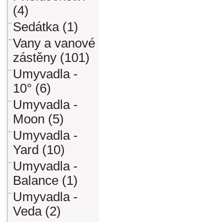
(4)
Sedátka (1)
Vany a vanové
zástěny (101)
Umyvadla -
10° (6)
Umyvadla -
Moon (5)
Umyvadla -
Yard (10)
Umyvadla -
Balance (1)
Umyvadla -
Veda (2)