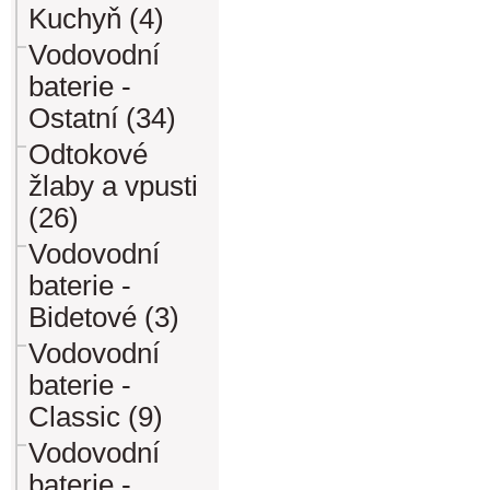
Kuchyň (4)
Vodovodní
baterie -
Ostatní (34)
Odtokové
žlaby a vpusti
(26)
Vodovodní
baterie -
Bidetové (3)
Vodovodní
baterie -
Classic (9)
Vodovodní
baterie -