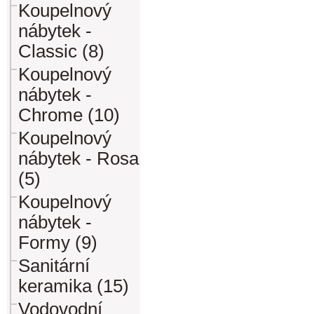
Koupelnový
nábytek -
Classic (8)
Koupelnový
nábytek -
Chrome (10)
Koupelnový
nábytek - Rosa
(5)
Koupelnový
nábytek -
Formy (9)
Sanitární
keramika (15)
Vodovodní