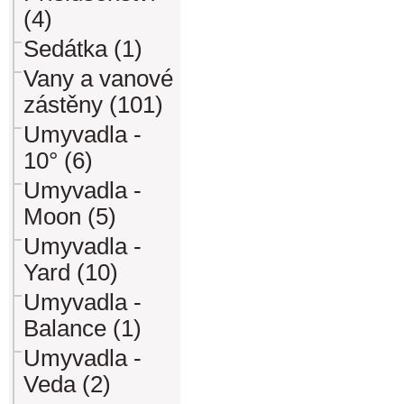
(4)
Sedátka (1)
Vany a vanové
zástěny (101)
Umyvadla -
10° (6)
Umyvadla -
Moon (5)
Umyvadla -
Yard (10)
Umyvadla -
Balance (1)
Umyvadla -
Veda (2)