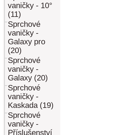
vaničky - 10°
(11)
Sprchové
vaničky -
Galaxy pro
(20)
Sprchové
vaničky -
Galaxy (20)
Sprchové
vaničky -
Kaskada (19)
Sprchové
vaničky -
Příslušenství