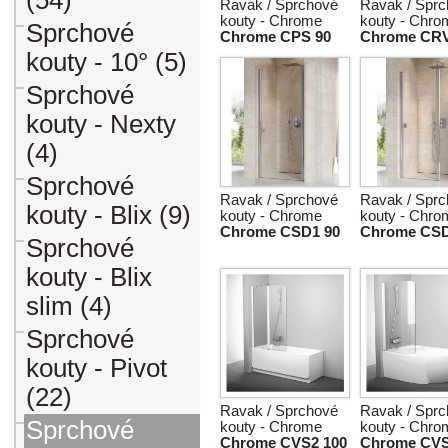
(54)
Ravak / Sprchové
Ravak / Spr
kouty - Chrome
kouty - Chro
Sprchové
Chrome CPS 90
Chrome CRV
kouty - 10° (5)
Sprchové
kouty - Nexty
(4)
Sprchové
Ravak / Sprchové
Ravak / Spr
kouty - Blix (9)
kouty - Chrome
kouty - Chro
Chrome CSD1 90
Chrome CSD
Sprchové
kouty - Blix
slim (4)
Sprchové
kouty - Pivot
(22)
Ravak / Sprchové
Ravak / Spr
Sprchové
kouty - Chrome
kouty - Chro
Chrome CVS2 100
Chrome CV