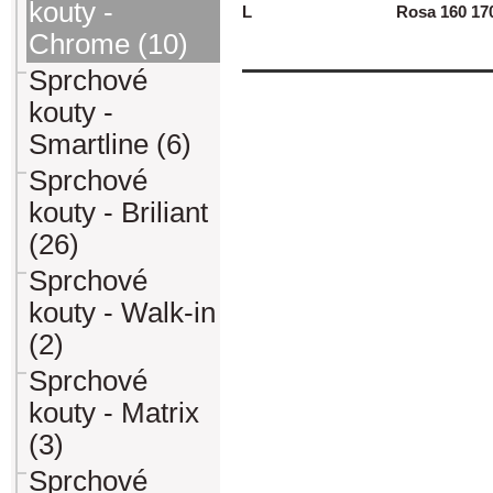
kouty -
L
Rosa 160 17
Chrome (10)
Sprchové
kouty -
Smartline (6)
Sprchové
kouty - Briliant
(26)
Sprchové
kouty - Walk-in
(2)
Sprchové
kouty - Matrix
(3)
Sprchové