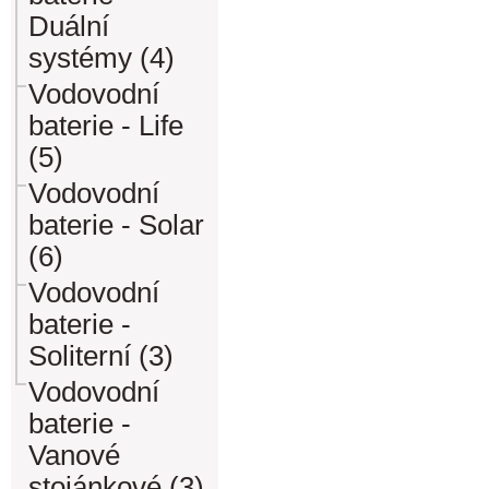
Duální
systémy (4)
Vodovodní
baterie - Life
(5)
Vodovodní
baterie - Solar
(6)
Vodovodní
baterie -
Soliterní (3)
Vodovodní
baterie -
Vanové
stojánkové (3)