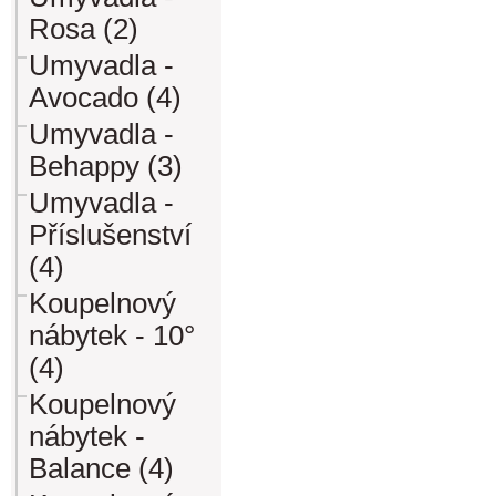
Rosa (2)
Umyvadla -
Avocado (4)
Umyvadla -
Behappy (3)
Umyvadla -
Příslušenství
(4)
Koupelnový
nábytek - 10°
(4)
Koupelnový
nábytek -
Balance (4)