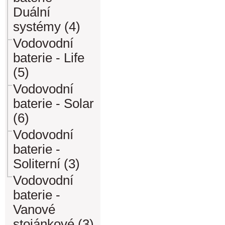
Duální
systémy (4)
Vodovodní
baterie - Life
(5)
Vodovodní
baterie - Solar
(6)
Vodovodní
baterie -
Soliterní (3)
Vodovodní
baterie -
Vanové
stojánkové (3)