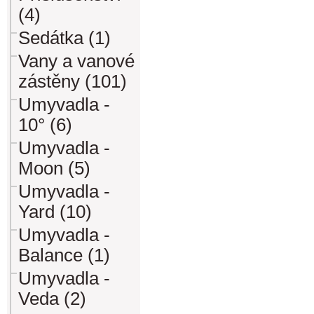
(4)
Sedátka (1)
Vany a vanové
zástěny (101)
Umyvadla -
10° (6)
Umyvadla -
Moon (5)
Umyvadla -
Yard (10)
Umyvadla -
Balance (1)
Umyvadla -
Veda (2)