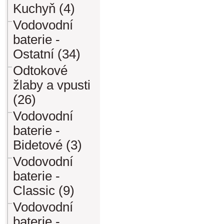
Kuchyň (4)
Vodovodní
baterie -
Ostatní (34)
Odtokové
žlaby a vpusti
(26)
Vodovodní
baterie -
Bidetové (3)
Vodovodní
baterie -
Classic (9)
Vodovodní
baterie -