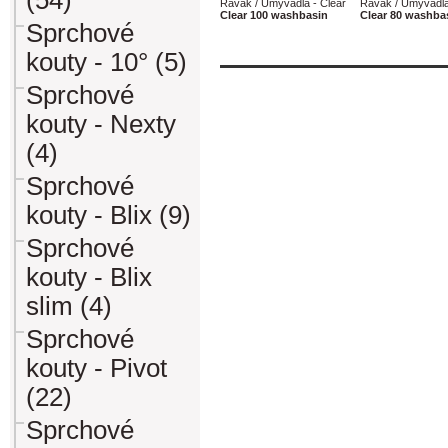
(54)
Ravak / Umyvadla - Clear
Ravak / Umyvadla
Clear 100 washbasin
Clear 80 washba
Sprchové
kouty - 10° (5)
Sprchové
kouty - Nexty
(4)
Sprchové
kouty - Blix (9)
Sprchové
kouty - Blix
slim (4)
Sprchové
kouty - Pivot
(22)
Sprchové