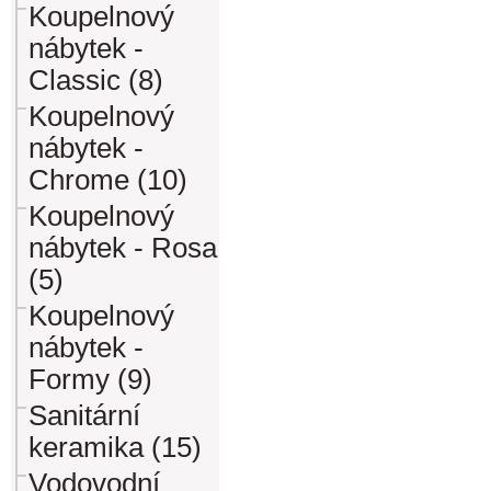
Koupelnový
nábytek -
Classic (8)
Koupelnový
nábytek -
Chrome (10)
Koupelnový
nábytek - Rosa
(5)
Koupelnový
nábytek -
Formy (9)
Sanitární
keramika (15)
Vodovodní