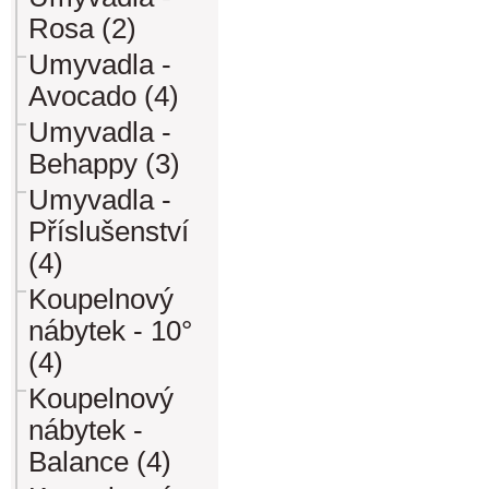
Rosa (2)
Umyvadla -
Avocado (4)
Umyvadla -
Behappy (3)
Umyvadla -
Příslušenství
(4)
Koupelnový
nábytek - 10°
(4)
Koupelnový
nábytek -
Balance (4)