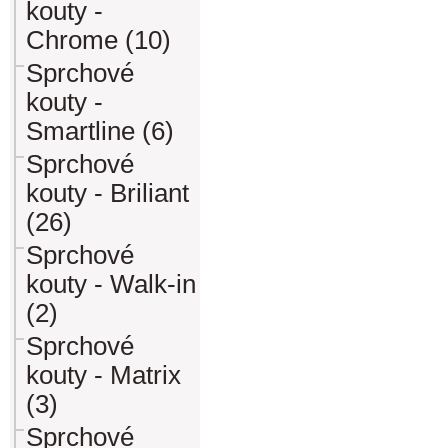
kouty -
Chrome (10)
Sprchové
kouty -
Smartline (6)
Sprchové
kouty - Briliant
(26)
Sprchové
kouty - Walk-in
(2)
Sprchové
kouty - Matrix
(3)
Sprchové