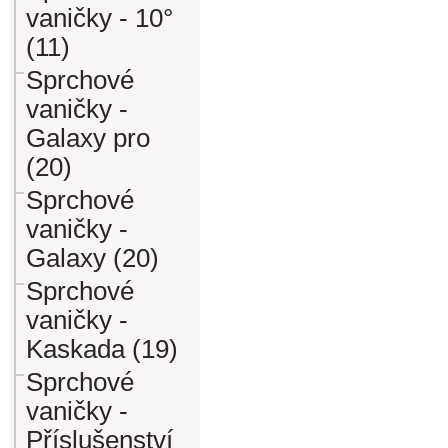
vaničky - 10°
(11)
Sprchové
vaničky -
Galaxy pro
(20)
Sprchové
vaničky -
Galaxy (20)
Sprchové
vaničky -
Kaskada (19)
Sprchové
vaničky -
Příslušenství