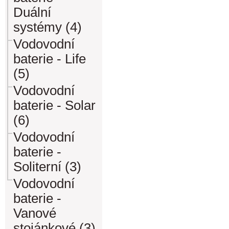
Duální
systémy (4)
Vodovodní
baterie - Life
(5)
Vodovodní
baterie - Solar
(6)
Vodovodní
baterie -
Soliterní (3)
Vodovodní
baterie -
Vanové
stojánkové (3)