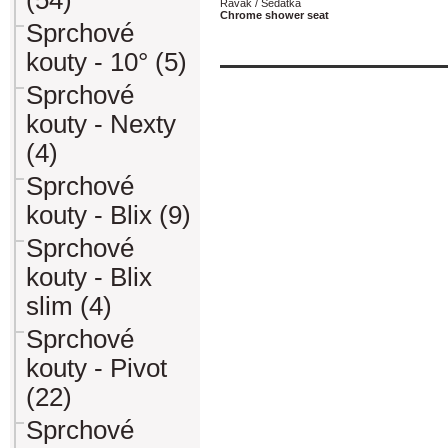
(54)
Ravak / Sedátka
Chrome shower seat
Sprchové
kouty - 10° (5)
Sprchové
kouty - Nexty
(4)
Sprchové
kouty - Blix (9)
Sprchové
kouty - Blix
slim (4)
Sprchové
kouty - Pivot
(22)
Sprchové