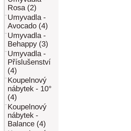
Rosa (2)
Umyvadla -
Avocado (4)
Umyvadla -
Behappy (3)
Umyvadla -
Příslušenství
(4)
Koupelnový
nábytek - 10°
(4)
Koupelnový
nábytek -
Balance (4)