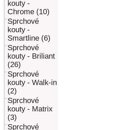
kouty -
Chrome (10)
Sprchové
kouty -
Smartline (6)
Sprchové
kouty - Briliant
(26)
Sprchové
kouty - Walk-in
(2)
Sprchové
kouty - Matrix
(3)
Sprchové