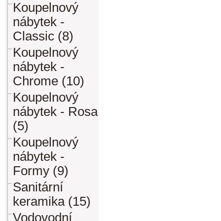
Koupelnový
nábytek -
Classic (8)
Koupelnový
nábytek -
Chrome (10)
Koupelnový
nábytek - Rosa
(5)
Koupelnový
nábytek -
Formy (9)
Sanitární
keramika (15)
Vodovodní