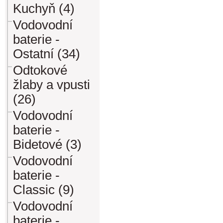
Kuchyň (4)
Vodovodní
baterie -
Ostatní (34)
Odtokové
žlaby a vpusti
(26)
Vodovodní
baterie -
Bidetové (3)
Vodovodní
baterie -
Classic (9)
Vodovodní
baterie -