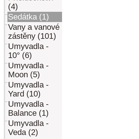
(4)
Sedátka (1)
Vany a vanové
zástěny (101)
Umyvadla -
10° (6)
Umyvadla -
Moon (5)
Umyvadla -
Yard (10)
Umyvadla -
Balance (1)
Umyvadla -
Veda (2)