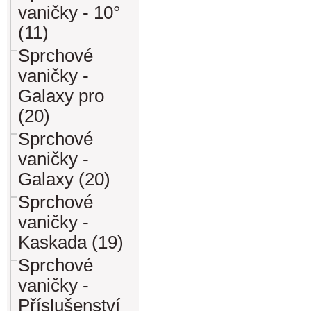
vaničky - 10°
(11)
Sprchové
vaničky -
Galaxy pro
(20)
Sprchové
vaničky -
Galaxy (20)
Sprchové
vaničky -
Kaskada (19)
Sprchové
vaničky -
Příslušenství